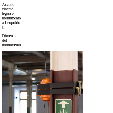
Acciaio
zincato,
legno e
monumento
a Leopoldo
II
Dimensioni
del
monumento