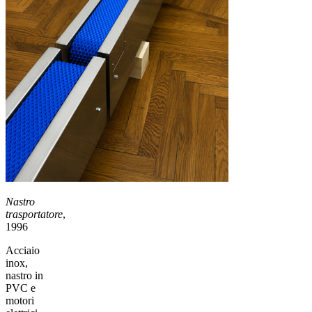
Nastro
trasportatore
,
1996
Acciaio
inox,
nastro in
PVC e
motori