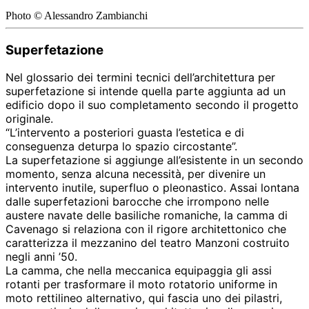
Photo © Alessandro Zambianchi
Superfetazione
Nel glossario dei termini tecnici dell’architettura per
superfetazione si intende quella parte aggiunta ad un
edificio dopo il suo completamento secondo il progetto
originale.
“L’intervento a posteriori guasta l’estetica e di
conseguenza deturpa lo spazio circostante”.
La superfetazione si aggiunge all’esistente in un secondo
momento, senza alcuna necessità, per divenire un
intervento inutile, superfluo o pleonastico. Assai lontana
dalle superfetazioni barocche che irrompono nelle
austere navate delle basiliche romaniche, la camma di
Cavenago si relaziona con il rigore architettonico che
caratterizza il mezzanino del teatro Manzoni costruito
negli anni ’50.
La camma, che nella meccanica equipaggia gli assi
rotanti per trasformare il moto rotatorio uniforme in
moto rettilineo alternativo, qui fascia uno dei pilastri,