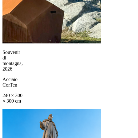
Souvenir
di
montagna,
2026
Acciaio
CorTen
240 × 300
× 300 cm