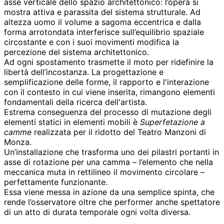
asse verticale dello spazio architettonico: l’opera si
mostra attiva e parassita del sistema strutturale. Ad
altezza uomo il volume a sagoma eccentrica e dalla
forma arrotondata interferisce sull’equilibrio spaziale
circostante e con i suoi movimenti modifica la
percezione del sistema architettonico.
Ad ogni spostamento trasmette il moto per ridefinire la
libertà dell’incostanza. La progettazione e
semplificazione delle forme, il rapporto e l'interazione
con il contesto in cui viene inserita, rimangono elementi
fondamentali della ricerca dell'artista.
Estrema conseguenza del processo di mutazione degli
elementi statici in elementi mobili è
Superfetazione a
camme
realizzata per il ridotto del Teatro Manzoni di
Monza.
Un’installazione che trasforma uno dei pilastri portanti in
asse di rotazione per una camma – l’elemento che nella
meccanica muta in rettilineo il movimento circolare –
perfettamente funzionante.
Essa viene messa in azione da una semplice spinta, che
rende l’osservatore oltre che performer anche spettatore
di un atto di durata temporale ogni volta diversa.