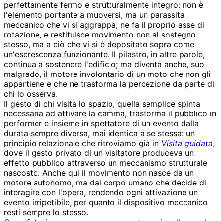
perfettamente fermo e strutturalmente integro: non è
l'elemento portante a muoversi, ma un parassita
meccanico che vi si aggrappa, ne fa il proprio asse di
rotazione, e restituisce movimento non al sostegno
stesso, ma a ciò che vi si è depositato sopra come
un'escrescenza funzionante. Il pilastro, in altre parole,
continua a sostenere l'edificio; ma diventa anche, suo
malgrado, il motore involontario di un moto che non gli
appartiene e che ne trasforma la percezione da parte di
chi lo osserva.
Il gesto di chi visita lo spazio, quella semplice spinta
necessaria ad attivare la camma, trasforma il pubblico in
performer e insieme in spettatore di un evento dalla
durata sempre diversa, mai identica a se stessa: un
principio relazionale che ritroviamo già in
Visita guidata
,
dove il gesto privato di un visitatore produceva un
effetto pubblico attraverso un meccanismo strutturale
nascosto. Anche qui il movimento non nasce da un
motore autonomo, ma dal corpo umano che decide di
interagire con l'opera, rendendo ogni attivazione un
evento irripetibile, per quanto il dispositivo meccanico
resti sempre lo stesso.