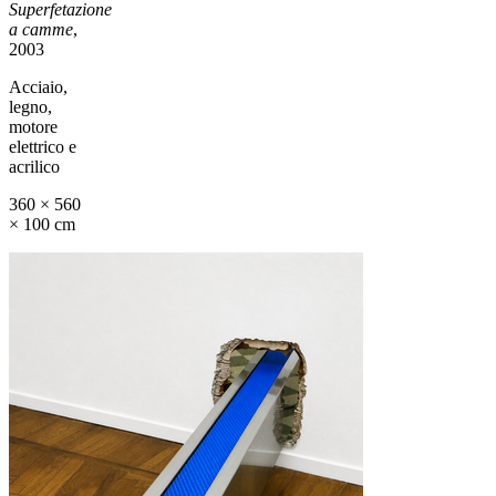
Superfetazione
a camme
,
2003
Acciaio,
legno,
motore
elettrico e
acrilico
360 × 560
× 100 cm