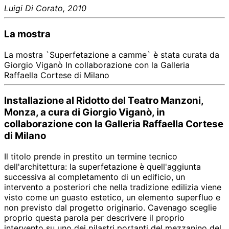
Luigi Di Corato, 2010
La mostra
La mostra `Superfetazione a camme` è stata curata da
Giorgio Viganò In collaborazione con la Galleria
Raffaella Cortese di Milano
Installazione al Ridotto del Teatro Manzoni,
Monza, a cura di Giorgio Viganò, in
collaborazione con la Galleria Raffaella Cortese
di Milano
Il titolo prende in prestito un termine tecnico
dell'architettura: la superfetazione è quell'aggiunta
successiva al completamento di un edificio, un
intervento a posteriori che nella tradizione edilizia viene
visto come un guasto estetico, un elemento superfluo e
non previsto dal progetto originario. Cavenago sceglie
proprio questa parola per descrivere il proprio
intervento su uno dei pilastri portanti del mezzanino del