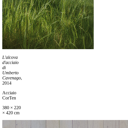
L'alcova
d'acciaio
di
Umberto
Cavenago
,
2014
Acciaio
CorTen
380 × 220
× 420 cm