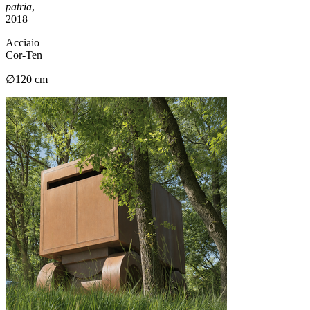
patria
,
2018
Acciaio
Cor-Ten
∅120 cm