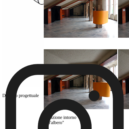
Disegno progettuale
Rotazione intorno
"all'albero"