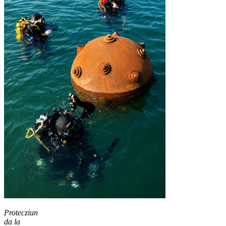
Protecziun
da la