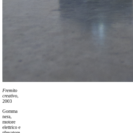
Fremito
creativo
,
2003
Gomma
nera,
motore
elettrico e
rilevatore