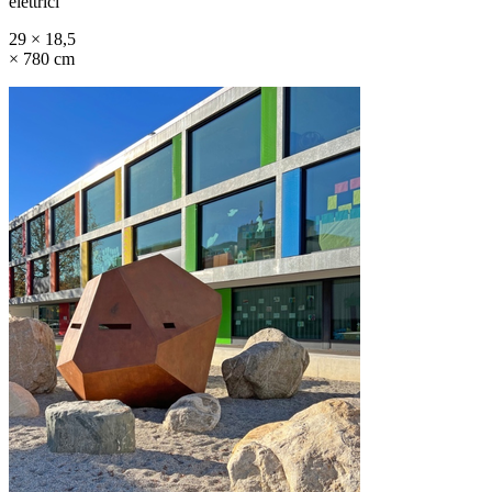
elettrici
29 × 18,5
× 780 cm