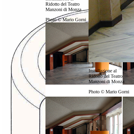
Ridotto del Teatro
Manzoni di Monza
Photo © Mario Gorni
Installazione al
Ridotto del Teatro
Manzoni di Monza
Photo © Mario Gorni