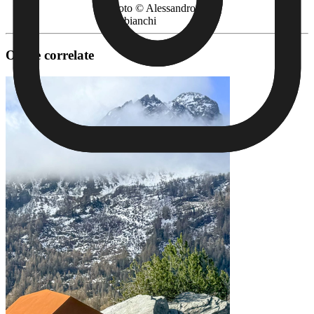
Photo © Alessandro
Zanbianchi
Opere correlate