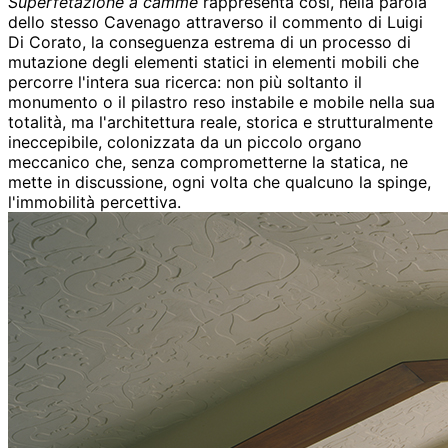
Superfetazione a camme
rappresenta così, nella parola
dello stesso Cavenago attraverso il commento di Luigi
Di Corato, la conseguenza estrema di un processo di
mutazione degli elementi statici in elementi mobili che
percorre l'intera sua ricerca: non più soltanto il
monumento o il pilastro reso instabile e mobile nella sua
totalità, ma l'architettura reale, storica e strutturalmente
ineccepibile, colonizzata da un piccolo organo
meccanico che, senza comprometterne la statica, ne
mette in discussione, ogni volta che qualcuno la spinge,
l'immobilità percettiva.