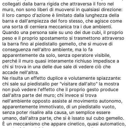
collegati dalla barra rigida che attraversa il foro nel
muro, non sono liberi di muoversi in qualsiasi direzione:
il loro campo d'azione è limitato dalla lunghezza della
barra e dall'ampiezza del foro stesso, che agisce come
una sorta di cerniera meccanica tra i due ambienti.
Quando una persona sale su uno dei due cubi, il proprio
peso e il proprio spostamento si trasmettono attraverso
la barra fino al piedistallo gemello, che si muove di
conseguenza nell'altro ambiente, ma lo fa
apparentemente da solo, senza operatore visibile,
perché il muro quasi interamente richiuso impedisce a
chi si trova in una delle due sale di vedere ciò che
accade nell'altra.
Ne risulta un effetto duplice e volutamente spiazzante:
chi sale sul piedistallo per "visitare dall'alto" la mostra
non può vedere l'effetto che il proprio gesto produce
dall'altra parte del muro; chi invece si trova
nell'ambiente opposto assiste al movimento autonomo,
apparentemente immotivato, di un piedistallo vuoto,
senza poter risalire alla causa, un semplice essere
umano, dall'altra parte, che si è issato sul cubo gemello.
È un meccanismo che appare cinetico, quasi automatico,