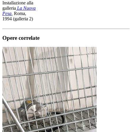
Installazione alla
galleria
La Nuova
Pesa
,
Roma,
1994 (galleria 2)
Opere correlate