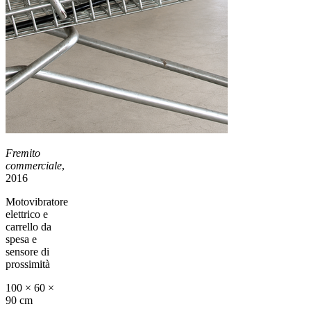
Fremito
commerciale
,
2016
Motovibratore
elettrico e
carrello da
spesa e
sensore di
prossimità
100 × 60 ×
90 cm