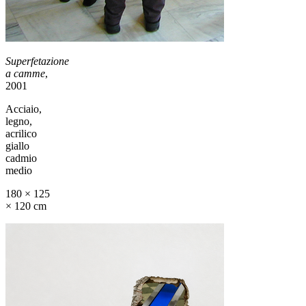
Superfetazione
a camme
,
2001
Acciaio,
legno,
acrilico
giallo
cadmio
medio
180 × 125
× 120 cm