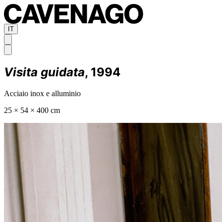
IT
Visita guidata
, 1994
Acciaio inox e alluminio
25 × 54 × 400 cm