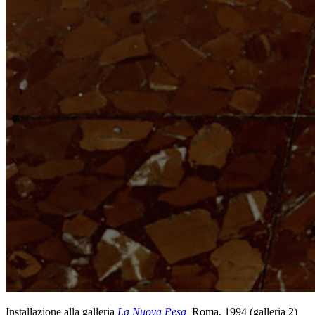
Installazione alla galleria
La Nuova Pesa
,
Roma, 1994 (galleria 2)