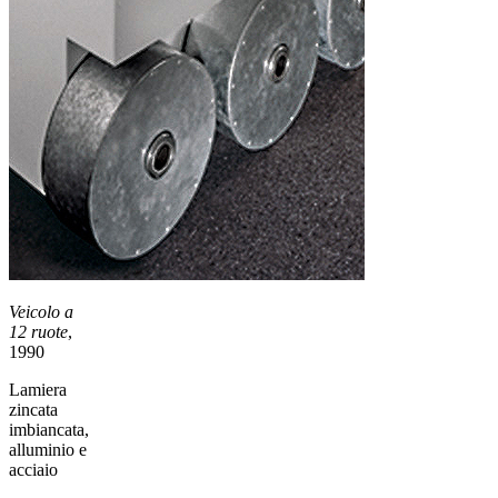
Veicolo a
12 ruote
,
1990
Lamiera
zincata
imbiancata,
alluminio e
acciaio