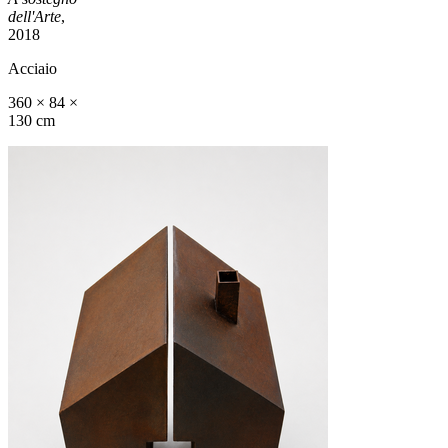
dell'Arte
,
2018
Acciaio
360 × 84 ×
130 cm