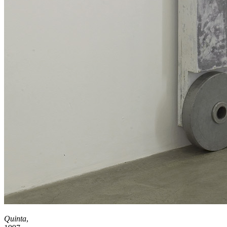
Quinta
,