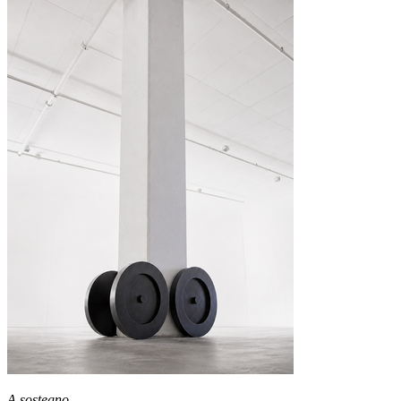
A sostegno