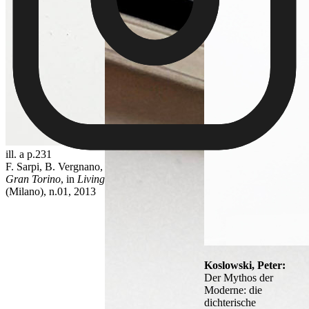
ill. a p.231
F. Sarpi, B. Vergnano,
Gran Torino
, in
Living
(Milano), n.01, 2013
Koslowski, Peter:
Der Mythos der
Moderne: die
dichterische