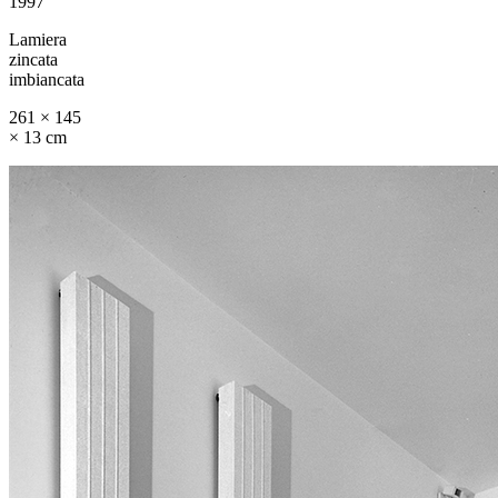
1997
Lamiera
zincata
imbiancata
261 × 145
× 13 cm