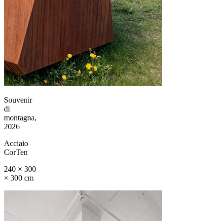
Souvenir
di
montagna,
2026
Acciaio
CorTen
240 × 300
× 300 cm