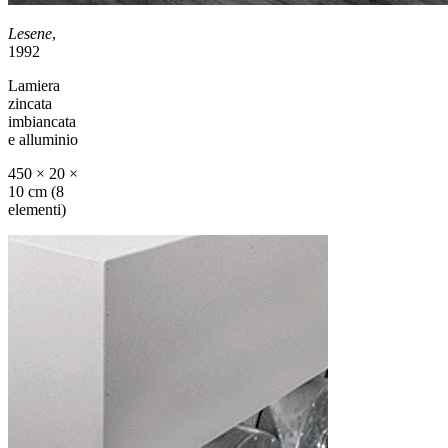
Lesene
,
1992
Lamiera
zincata
imbiancata
e alluminio
450 × 20 ×
10 cm (8
elementi)