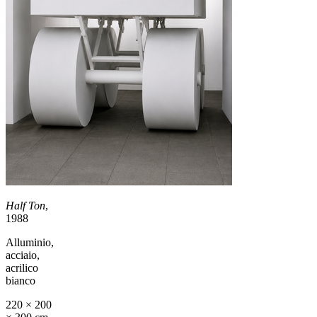
Half Ton
,
1988
Alluminio,
acciaio,
acrilico
bianco
220 × 200