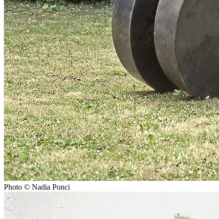
Photo © Nadia Ponci