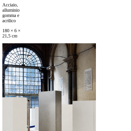
Acciaio,
alluminio
gomma e
acrilico
180 × 6 ×
21,5 cm