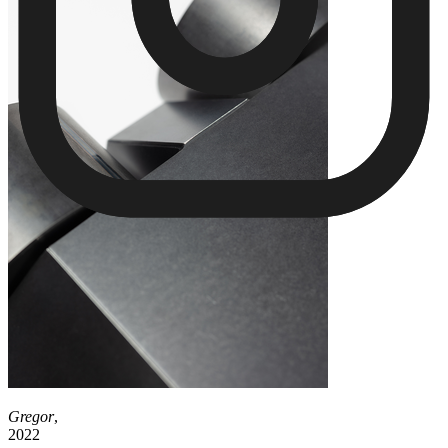
Gregor
,
2022