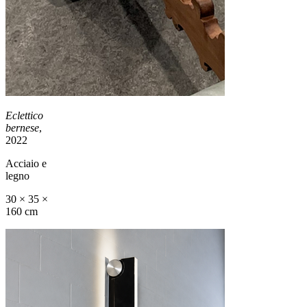
Eclettico
bernese
,
2022
Acciaio e
legno
30 × 35 ×
160 cm