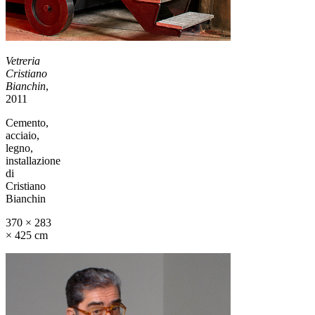
Vetreria
Cristiano
Bianchin
,
2011
Cemento,
acciaio,
legno,
installazione
di
Cristiano
Bianchin
370 × 283
× 425 cm