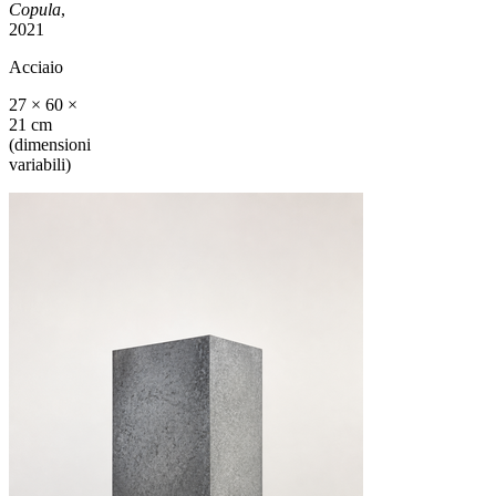
Copula
,
2021
Acciaio
27 × 60 ×
21 cm
(dimensioni
variabili)