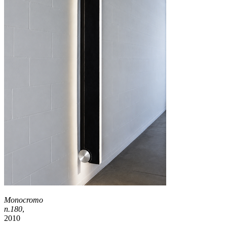
Monocromo
n.180
,
2010