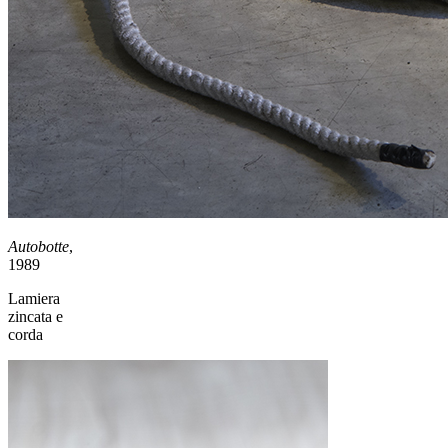
Autobotte
,
1989
Lamiera
zincata e
corda