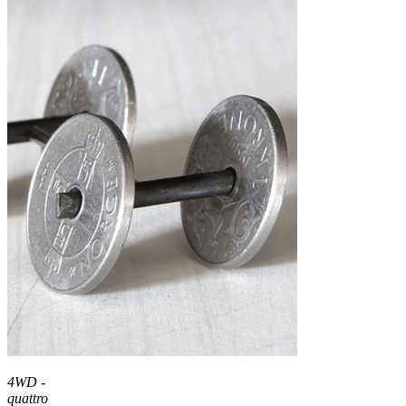
4WD -
quattro