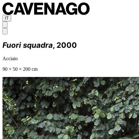
IT
Fuori squadra
, 2000
Acciaio
90 × 50 × 200 cm