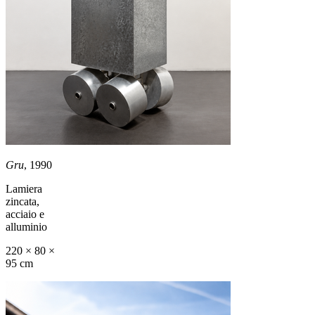
Gru
, 1990
Lamiera
zincata,
acciaio e
alluminio
220 × 80 ×
95 cm