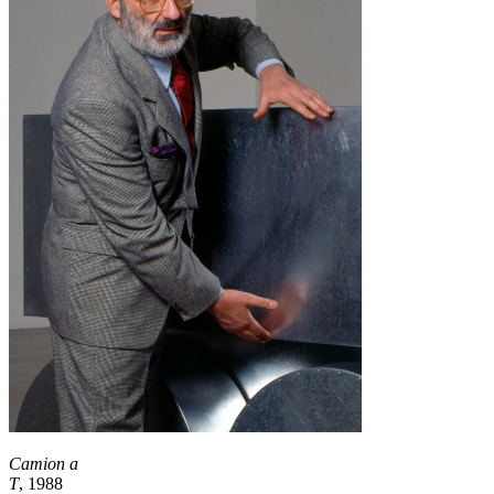
Camion a
T
, 1988