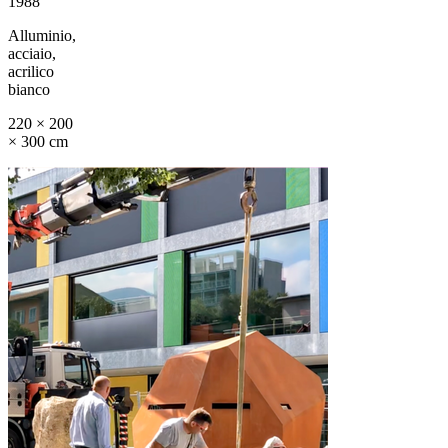
1988
Alluminio,
acciaio,
acrilico
bianco
220 × 200
× 300 cm