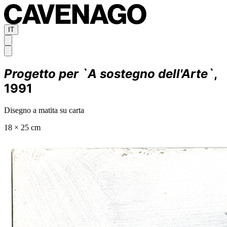
IT
Progetto per `A sostegno dell'Arte`
,
1991
Disegno a matita su carta
18 × 25 cm