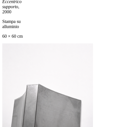
Eccentrico
supporto
,
2000
Stampa su
alluminio
60 × 60 cm