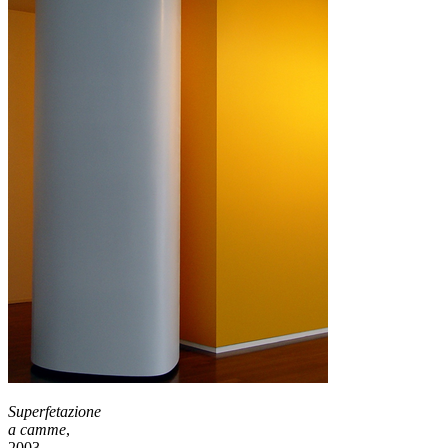
Superfetazione
a camme
,
2003