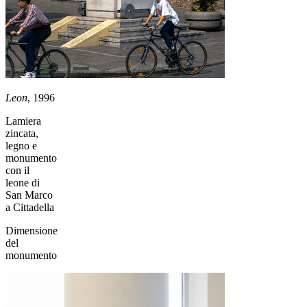
Leon
, 1996
Lamiera
zincata,
legno e
monumento
con il
leone di
San Marco
a Cittadella
Dimensione
del
monumento