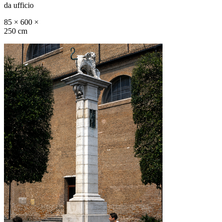
da ufficio
85 × 600 ×
250 cm