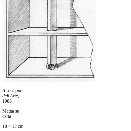
A sostegno
dell'Arte
,
1988
Matita su
carta
18 × 18 cm