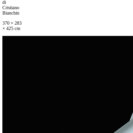
di
Cristiano
Bianchin
370 × 283
× 425 cm