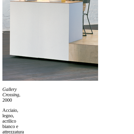
Gallery
Crossing
,
2000
Acciaio,
legno,
acrilico
bianco e
attrezzatura