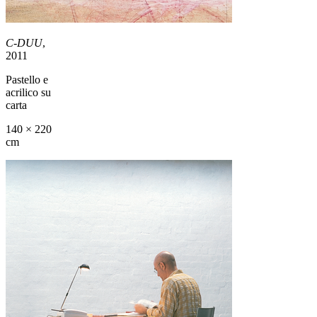
C-DUU
,
2011
Pastello e
acrilico su
carta
140 × 220
cm