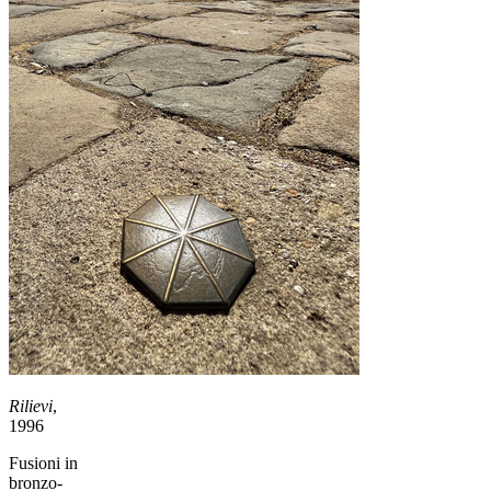
Rilievi
,
1996
Fusioni in
bronzo-