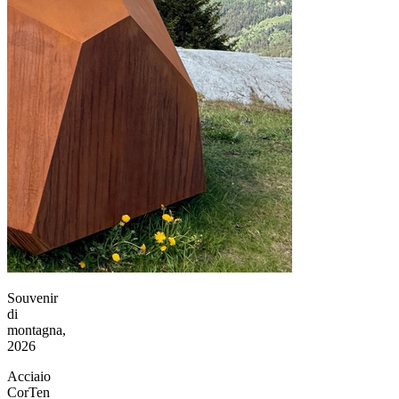
Souvenir
di
montagna,
2026
Acciaio
CorTen