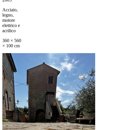
Acciaio,
legno,
motore
elettrico e
acrilico
360 × 560
× 100 cm