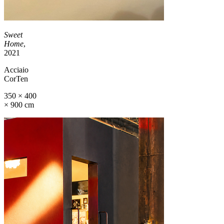
Sweet
Home
,
2021
Acciaio
CorTen
350 × 400
× 900 cm