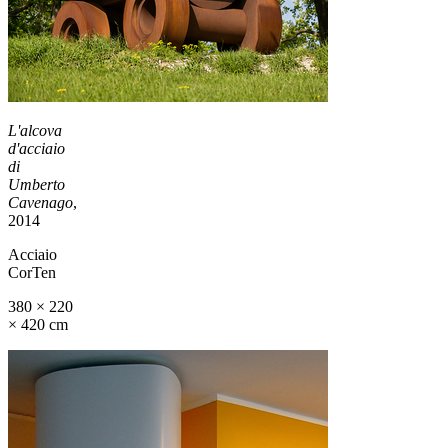
L'alcova
d'acciaio
di
Umberto
Cavenago
,
2014
Acciaio
CorTen
380 × 220
× 420 cm