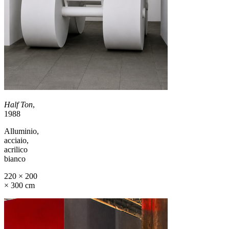
Half Ton
,
1988
Alluminio,
acciaio,
acrilico
bianco
220 × 200
× 300 cm