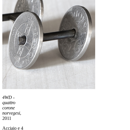
4WD -
quattro
corone
norvegesi
,
2011
Acciaio e 4