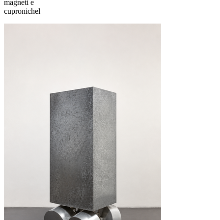
magneti e
cupronichel