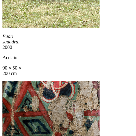
Fuori
squadra
,
2000
Acciaio
90 × 50 ×
200 cm