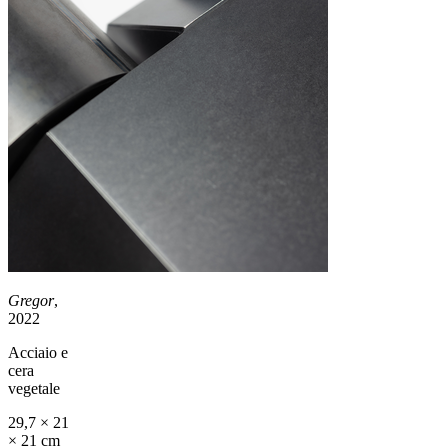
Gregor
,
2022
Acciaio e
cera
vegetale
29,7 × 21
× 21 cm