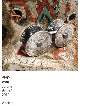
4WD -
venti
corone
danesi
,
2018
Acciaio,