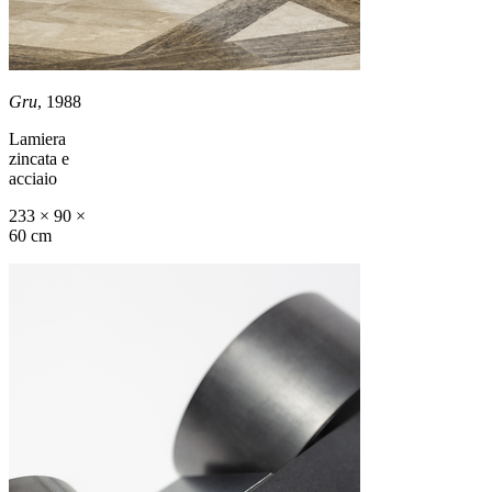
Gru
, 1988
Lamiera
zincata e
acciaio
233 × 90 ×
60 cm