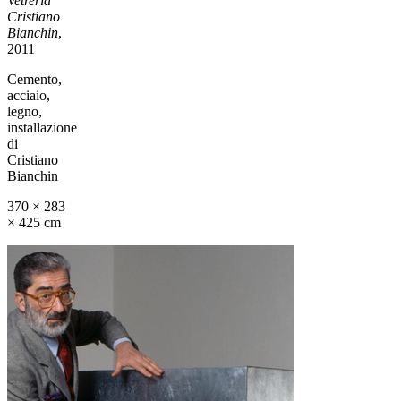
Vetreria
Cristiano
Bianchin
,
2011
Cemento,
acciaio,
legno,
installazione
di
Cristiano
Bianchin
370 × 283
× 425 cm