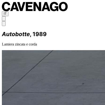
IT
Autobotte
, 1989
Lamiera zincata e corda