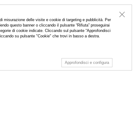
 misurazione delle visite e cookie di targeting e pubblicità. Per
endo questo banner o cliccando il pulsante “Rifiuta” proseguirai
categorie di cookie indicate. Cliccando sul pulsante “Approfondisci
cliccando su pulsante "Cookie" che trovi in basso a destra.
Approfondisci e configura