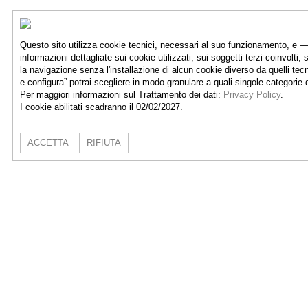
Questo sito utilizza cookie tecnici, necessari al suo funzionamento, e —
informazioni dettagliate sui cookie utilizzati, sui soggetti terzi coinvolti, 
la navigazione senza l'installazione di alcun cookie diverso da quelli tec
e configura” potrai scegliere in modo granulare a quali singole categorie
Per maggiori informazioni sul Trattamento dei dati:
Privacy Policy
.
I cookie abilitati scadranno il 02/02/2027.
ACCETTA
RIFIUTA