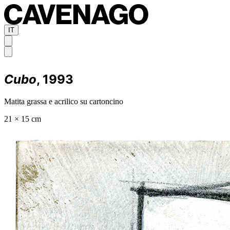
IT
Cubo
, 1993
Matita grassa e acrilico su cartoncino
21 × 15 cm