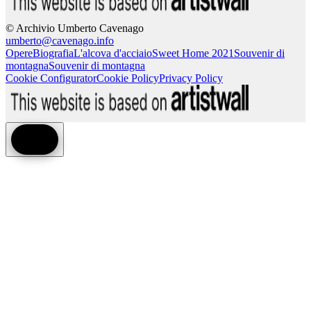
© Archivio Umberto Cavenago
umberto@cavenago.info
Opere
Biografia
L'alcova d'acciaio
Sweet Home 2021
Souvenir di
montagna
Souvenir di montagna
Cookie Configurator
Cookie Policy
Privacy Policy