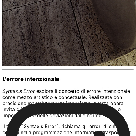
L'errore intenzionale
Syntaxis Error
esplora il concetto di errore intenzionale
come mezzo artistico e concettuale. Realizzata con
precisione ma volutamente imperfetta, questa opera
invita gli osservatori a riflettere sul significato delle
imperfezioni e delle deviazioni dalle norme.
Il titolo, `Syntaxis Error`, richiama gli errori di sintassi
comuni nella programmazione informatica, trasponendo