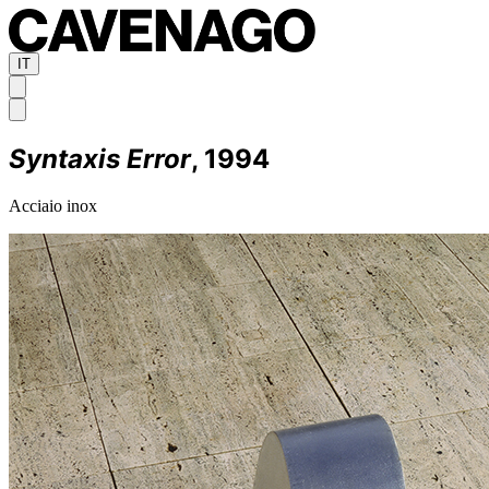
IT
Syntaxis Error
, 1994
Acciaio inox