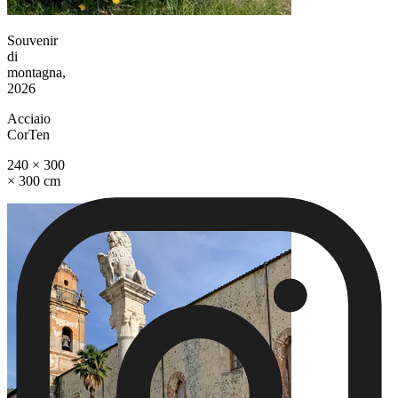
Souvenir
di
montagna,
2026
Acciaio
CorTen
240 × 300
× 300 cm