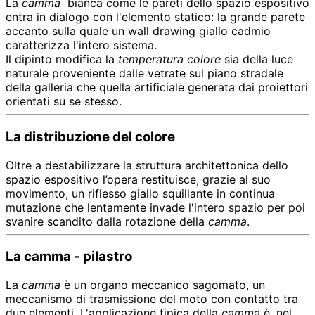
La
camma
bianca come le pareti dello spazio espositivo
entra in dialogo con l'elemento statico: la grande parete
accanto sulla quale un wall drawing giallo cadmio
caratterizza l'intero sistema.
Il dipinto modifica la
temperatura colore
sia della luce
naturale proveniente dalle vetrate sul piano stradale
della galleria che quella artificiale generata dai proiettori
orientati su se stesso.
La distribuzione del colore
Oltre a destabilizzare la struttura architettonica dello
spazio espositivo l’opera restituisce, grazie al suo
movimento, un riflesso giallo squillante in continua
mutazione che lentamente invade l'intero spazio per poi
svanire scandito dalla rotazione della
camma
.
La camma - pilastro
La
camma
è un organo meccanico sagomato, un
meccanismo di trasmissione del moto con contatto tra
due elementi​​​​​. L'applicazione tipica della
camma
è, nel