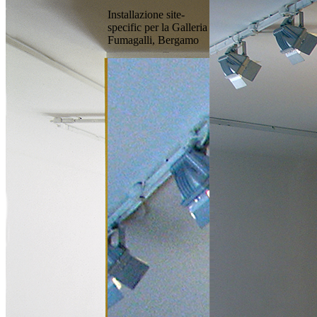
Installazione site-
specific per la Galleria
Fumagalli, Bergamo