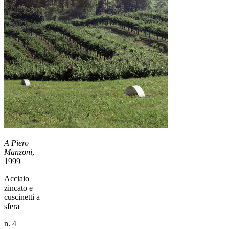
A Piero
Manzoni
,
1999
Acciaio
zincato e
cuscinetti a
sfera
n. 4