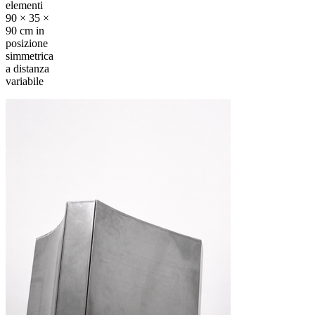
elementi
90 × 35 ×
90 cm in
posizione
simmetrica
a distanza
variabile