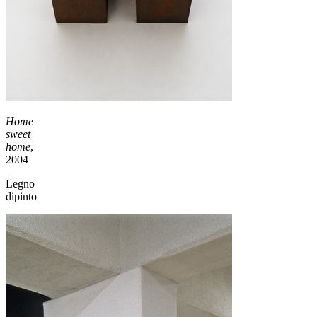
Home
sweet
home
,
2004
Legno
dipinto