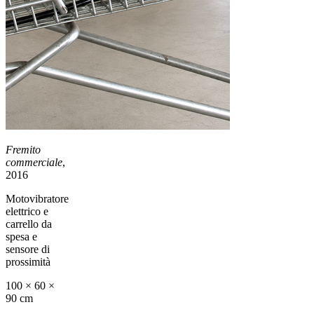
Fremito
commerciale
,
2016
Motovibratore
elettrico e
carrello da
spesa e
sensore di
prossimità
100 × 60 ×
90 cm