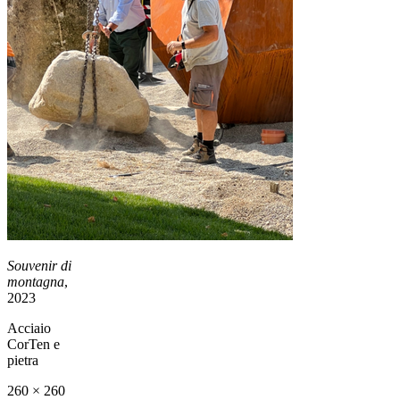
Souvenir di
montagna
,
2023
Acciaio
CorTen e
pietra
260 × 260