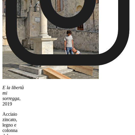
E la libertà
mi
sorregga
,
2019
Acciaio
zincato,
legno e
colonna