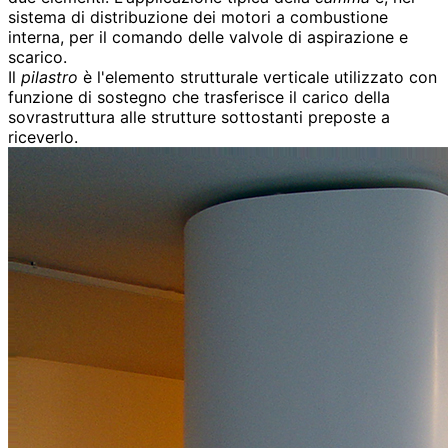
sistema di distribuzione dei motori a combustione
interna, per il comando delle valvole di aspirazione e
scarico.
Il
pilastro
è l'elemento strutturale verticale utilizzato con
funzione di sostegno che trasferisce il carico della
sovrastruttura alle strutture sottostanti preposte a
riceverlo.