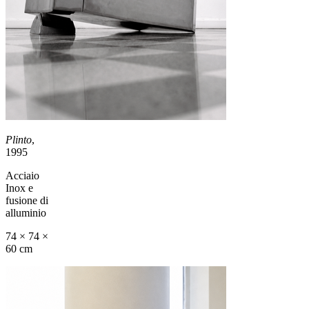
Plinto
,
1995
Acciaio
Inox e
fusione di
alluminio
74 × 74 ×
60 cm