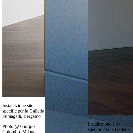
Installazione site-
specific per la Galleria
Fumagalli, Bergamo
Installazione site-
Photo @ Giorgio
specific per la Galleria
Colombo, Milano