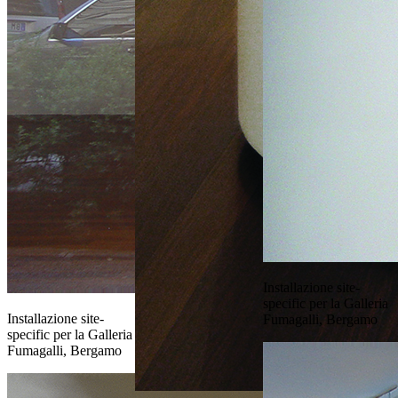
Installazione site-
specific per la Galleria
Installazione site-
Fumagalli, Bergamo
specific per la Galleria
Fumagalli, Bergamo