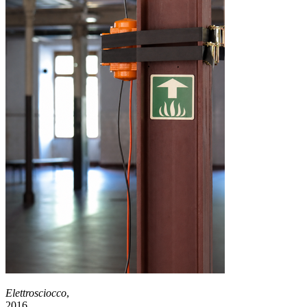
Elettrosciocco
,
2016