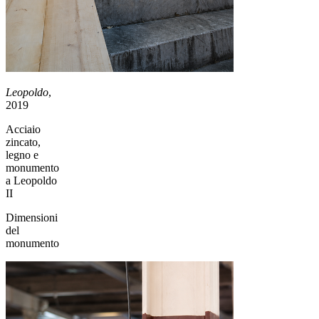
Leopoldo
,
2019
Acciaio
zincato,
legno e
monumento
a Leopoldo
II
Dimensioni
del
monumento