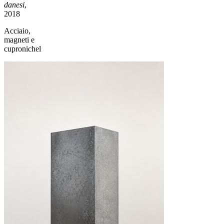
danesi
,
2018
Acciaio,
magneti e
cupronichel