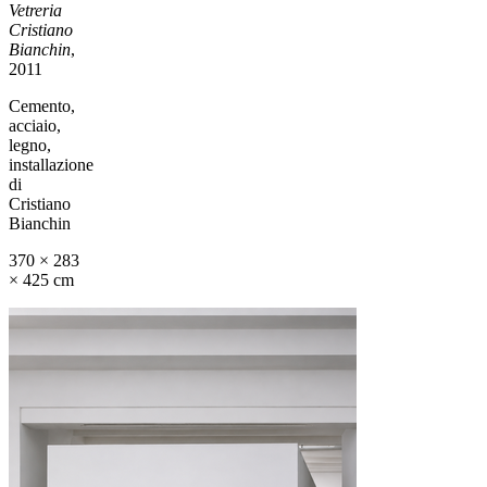
Vetreria
Cristiano
Bianchin
,
2011
Cemento,
acciaio,
legno,
installazione
di
Cristiano
Bianchin
370 × 283
× 425 cm