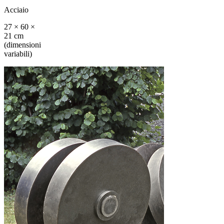
Acciaio
27 × 60 ×
21 cm
(dimensioni
variabili)