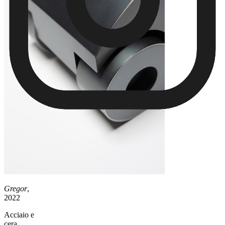
Gregor
,
2022
Acciaio e
cera