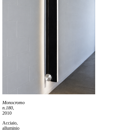
Monocromo
n.180
,
2010
Acciaio,
alluminio