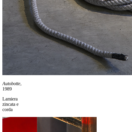
Autobotte
,
1989
Lamiera
zincata e
corda