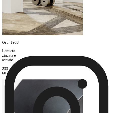
Gru
, 1988
Lamiera
zincata e
acciaio
233 × 90 ×
60 cm