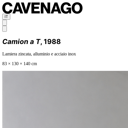
IT
Camion a T
, 1988
Lamiera zincata, alluminio e acciaio inox
83 × 130 × 140 cm