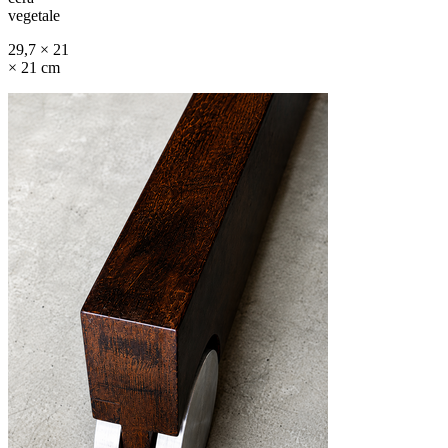
vegetale
29,7 × 21
× 21 cm