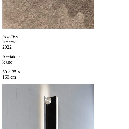
Eclettico
bernese
,
2022
Acciaio e
legno
30 × 35 ×
160 cm