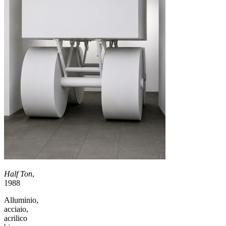
Half Ton
,
1988
Alluminio,
acciaio,
acrilico