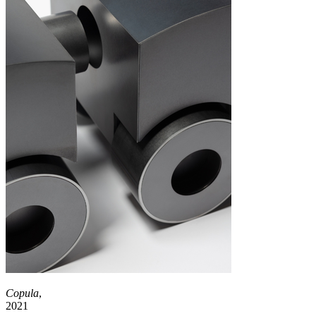
Copula
,
2021