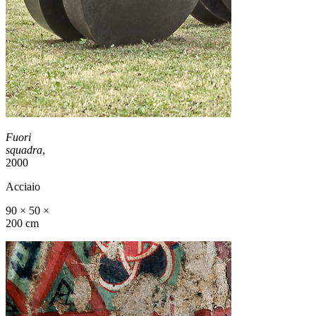
Fuori
squadra
,
2000
Acciaio
90 × 50 ×
200 cm