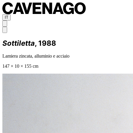
IT
Sottiletta
, 1988
Lamiera zincata, alluminio e acciaio
147 × 10 × 155 cm