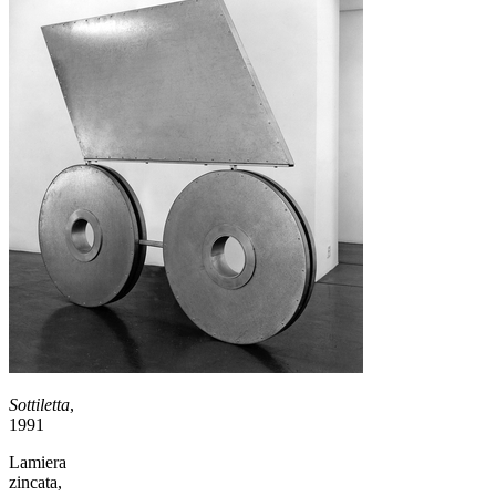
Sottiletta
,
1991
Lamiera
zincata,