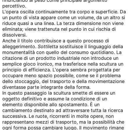
rinunciando al peso come principale argomento
percettivo.
L'opera oscilla continuamente tra corpo e superficie. Da
un punto di vista appare come un volume, da un altro si
riduce quasi a una linea. La terza dimensione non viene
eliminata; viene trattenuta nel punto in cui rischia di
dissolversi.
Anche il titolo contribuisce a questo processo di
alleggerimento.
Sottiletta
sostituisce il linguaggio della
monumentalità con quello del consumo quotidiano. La
citazione di un prodotto industriale non introduce un
semplice gioco ironico, ma trasferisce nella scultura un
principio di efficienza. L'opera sembra progettata per
occupare meno spazio possibile, come se il problema
dello stoccaggio, del trasporto e della movimentazione
diventasse parte integrante della forma.
In questo passaggio la scultura smette di essere un
oggetto definitivo e assume la condizione di un
elemento disponibile allo spostamento. È un
cambiamento destinato ad attraversare tutta la ricerca
successiva. Le ruote, ricorrenti in molte opere, non
rappresentano mezzi di trasporto, ma la possibilità che
ogni forma possa cambiare luogo. Il movimento rimane