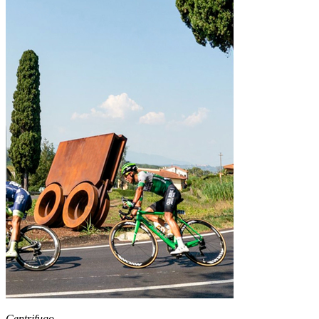
Centrifugo
,