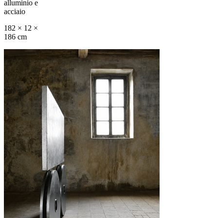
alluminio e
acciaio
182 × 12 ×
186 cm