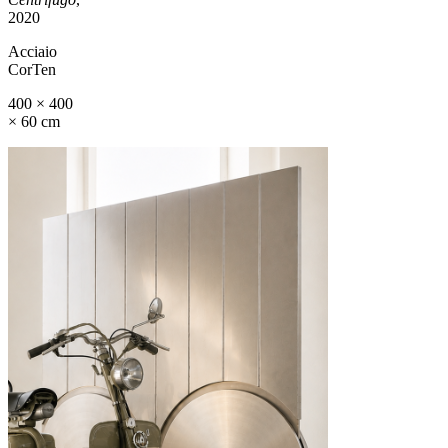
2020
Acciaio
CorTen
400 × 400
× 60 cm