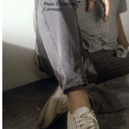
Photo © Umberto
Cavenago