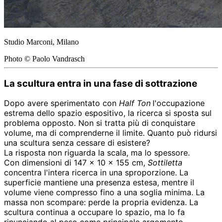
Studio Marconi, Milano
Photo © Paolo Vandrasch
La scultura entra in una fase di sottrazione
Dopo avere sperimentato con
Half Ton
l'occupazione
estrema dello spazio espositivo, la ricerca si sposta sul
problema opposto. Non si tratta più di conquistare
volume, ma di comprenderne il limite. Quanto può ridursi
una scultura senza cessare di esistere?
La risposta non riguarda la scala, ma lo spessore.
Con dimensioni di 147 × 10 × 155 cm,
Sottiletta
concentra l'intera ricerca in una sproporzione. La
superficie mantiene una presenza estesa, mentre il
volume viene compresso fino a una soglia minima. La
massa non scompare: perde la propria evidenza. La
scultura continua a occupare lo spazio, ma lo fa