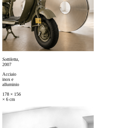
Sottiletta
,
2007
Acciaio
inox e
alluminio
178 × 156
× 6 cm