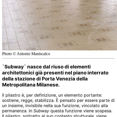
Photo © Antonio Maniscalco
`Subway` nasce dal riuso di elementi
architettonici già presenti nel piano interrato
della stazione di Porta Venezia della
Metropolitana Milanese.
Il pilastro è, per definizione, un elemento portante:
sostiene, regge, stabilizza. È pensato per essere parte di
un insieme, invisibile nella sua funzione, vincolato alla
permanenza. In
Subway
questa funzione viene sospesa.
Il pilastro, sottratto al suo contesto strutturale, viene