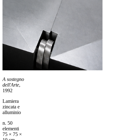
A sostegno
dell'Arte
,
1992
Lamiera
zincata e
alluminio
n. 50
elementi
75 × 75 ×
10 cm