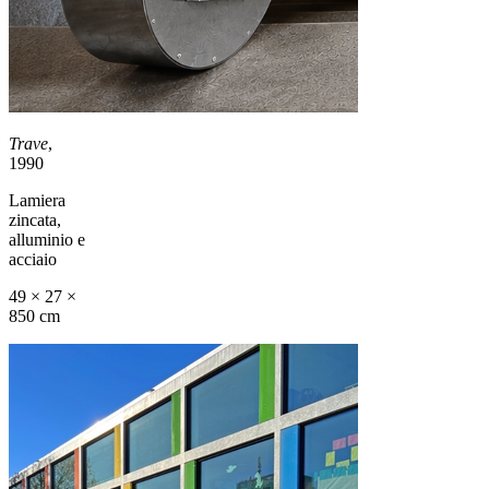
Trave
,
1990
Lamiera
zincata,
alluminio e
acciaio
49 × 27 ×
850 cm