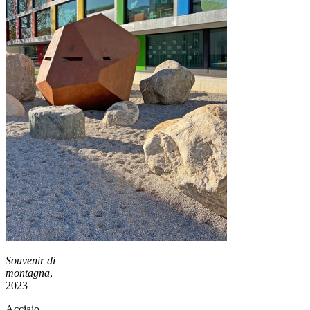
Souvenir di
montagna
,
2023
Acciaio