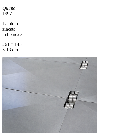
Quinta
,
1997
Lamiera
zincata
imbiancata
261 × 145
× 13 cm