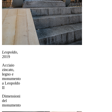
Leopoldo
,
2019
Acciaio
zincato,
legno e
monumento
a Leopoldo
II
Dimensioni
del
monumento