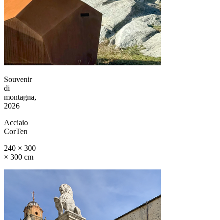
Souvenir
di
montagna,
2026
Acciaio
CorTen
240 × 300
× 300 cm