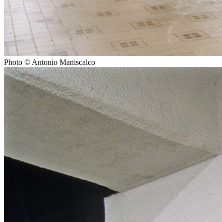
Photo © Antonio Maniscalco