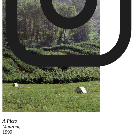
A Piero
Manzoni
,
1999