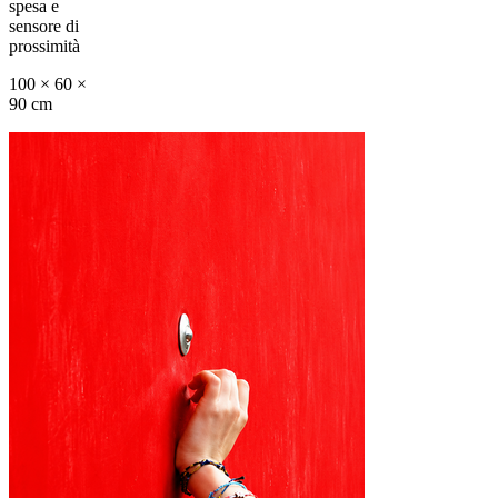
spesa e
sensore di
prossimità
100 × 60 ×
90 cm