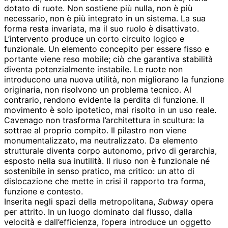
dotato di ruote. Non sostiene più nulla, non è più
necessario, non è più integrato in un sistema. La sua
forma resta invariata, ma il suo ruolo è disattivato.
L’intervento produce un corto circuito logico e
funzionale. Un elemento concepito per essere fisso e
portante viene reso mobile; ciò che garantiva stabilità
diventa potenzialmente instabile. Le ruote non
introducono una nuova utilità, non migliorano la funzione
originaria, non risolvono un problema tecnico. Al
contrario, rendono evidente la perdita di funzione. Il
movimento è solo ipotetico, mai risolto in un uso reale.
Cavenago non trasforma l’architettura in scultura: la
sottrae al proprio compito. Il pilastro non viene
monumentalizzato, ma neutralizzato. Da elemento
strutturale diventa corpo autonomo, privo di gerarchia,
esposto nella sua inutilità. Il riuso non è funzionale né
sostenibile in senso pratico, ma critico: un atto di
dislocazione che mette in crisi il rapporto tra forma,
funzione e contesto.
Inserita negli spazi della metropolitana,
Subway
opera
per attrito. In un luogo dominato dal flusso, dalla
velocità e dall’efficienza, l’opera introduce un oggetto