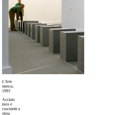
L'Arte
stanca
,
1993
Acciaio
inox e
cuscinetti a
sfera