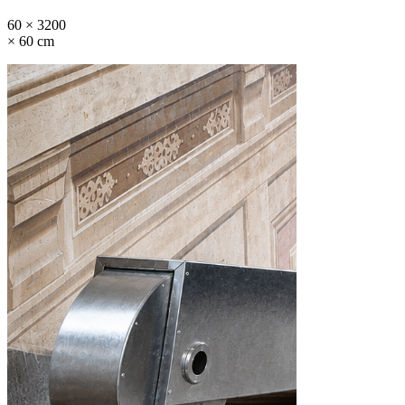
60 × 3200
× 60 cm