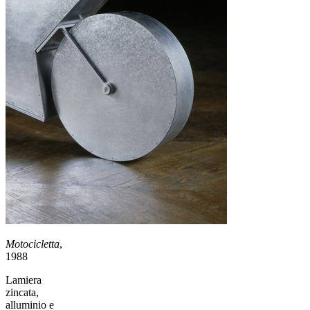
Motocicletta
,
1988
Lamiera
zincata,
alluminio e