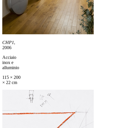
CHP1
,
2006
Acciaio
inox e
alluminio
115 × 200
× 22 cm