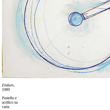
Enduro
,
1989
Pastello e
acrilico su
carta