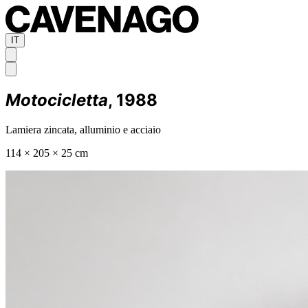
IT
Motocicletta
, 1988
Lamiera zincata, alluminio e acciaio
114 × 205 × 25 cm