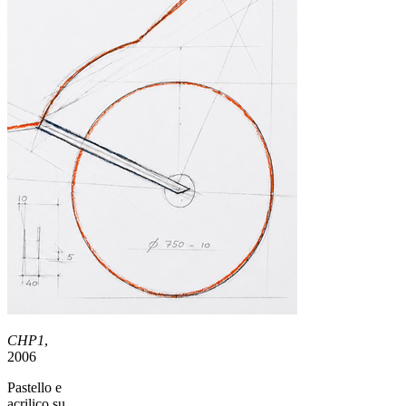
CHP1
,
2006
Pastello e
acrilico su