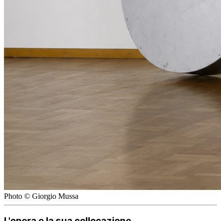
Photo © Giorgio Mussa
L'opera e la sua collocazione