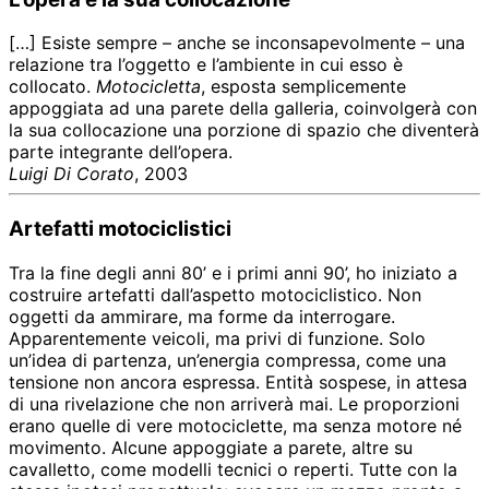
[…] Esiste sempre – anche se inconsapevolmente – una
relazione tra l’oggetto e l’ambiente in cui esso è
collocato.
Motocicletta
, esposta semplicemente
appoggiata ad una parete della galleria, coinvolgerà con
la sua collocazione una porzione di spazio che diventerà
parte integrante dell’opera.
Luigi Di Corato
, 2003
Artefatti motociclistici
Tra la fine degli anni 80’ e i primi anni 90’, ho iniziato a
costruire artefatti dall’aspetto motociclistico. Non
oggetti da ammirare, ma forme da interrogare.
Apparentemente veicoli, ma privi di funzione. Solo
un’idea di partenza, un’energia compressa, come una
tensione non ancora espressa. Entità sospese, in attesa
di una rivelazione che non arriverà mai. Le proporzioni
erano quelle di vere motociclette, ma senza motore né
movimento. Alcune appoggiate a parete, altre su
cavalletto, come modelli tecnici o reperti. Tutte con la