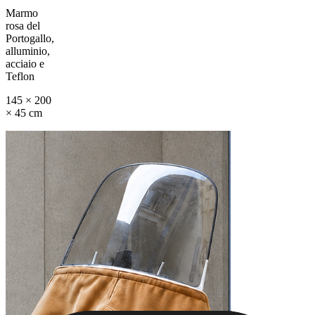
Marmo
rosa del
Portogallo,
alluminio,
acciaio e
Teflon
145 × 200
× 45 cm