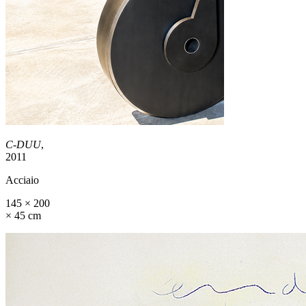
C-DUU
,
2011
Acciaio
145 × 200
× 45 cm