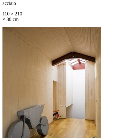
acciaio
110 × 210
× 30 cm