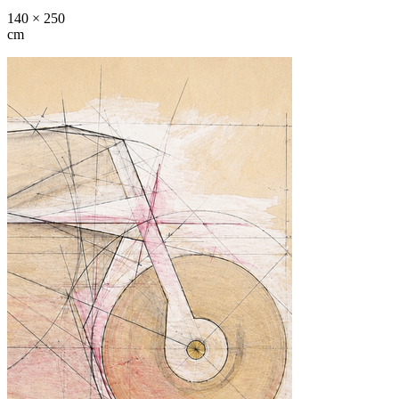
140 × 250
cm