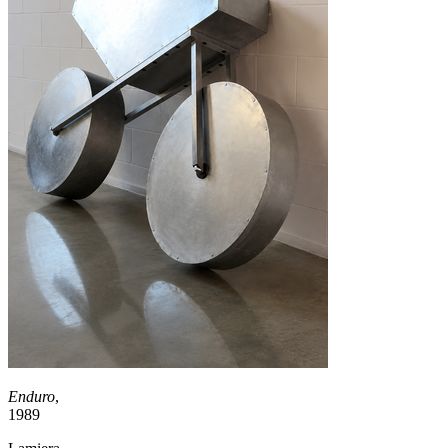
Enduro
,
1989