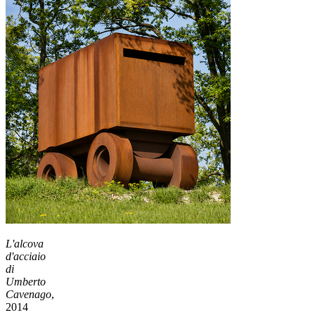
L'alcova
d'acciaio
di
Umberto
Cavenago
,
2014