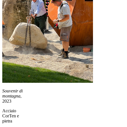
Souvenir di
montagna
,
2023
Acciaio
CorTen e
pietra