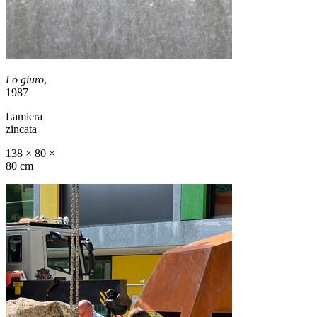
Lo giuro
,
1987
Lamiera
zincata
138 × 80 ×
80 cm