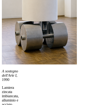
A sostegno
dell'Arte I
,
1990
Lamiera
zincata
imbiancata,
alluminio e
acciaio