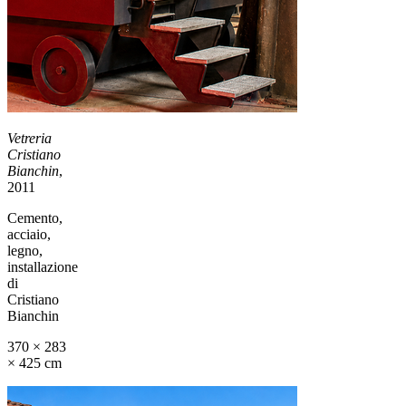
Vetreria
Cristiano
Bianchin
,
2011
Cemento,
acciaio,
legno,
installazione
di
Cristiano
Bianchin
370 × 283
× 425 cm