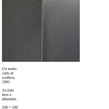
Un metro
cubo di
scultura
,
1993
Acciaio
inox e
alluminio
100 × 100