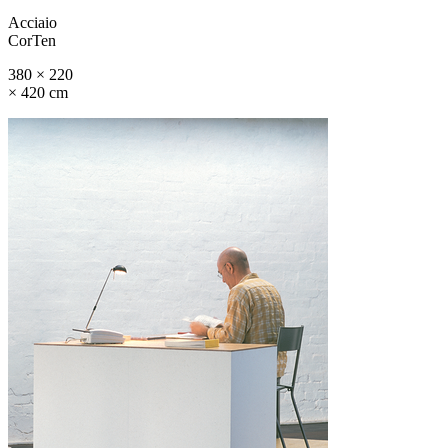
Acciaio
CorTen
380 × 220
× 420 cm