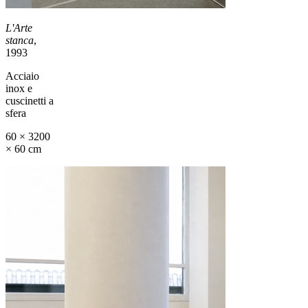
L'Arte
stanca
,
1993
Acciaio
inox e
cuscinetti a
sfera
60 × 3200
× 60 cm