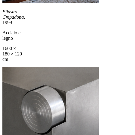
Pilastro
Crepadona
,
1999
Acciaio e
legno
1600 ×
180 × 120
cm