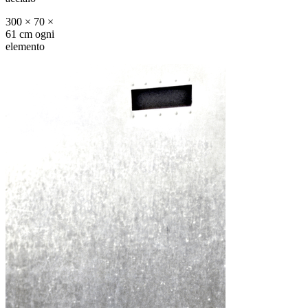
300 × 70 ×
61 cm ogni
elemento