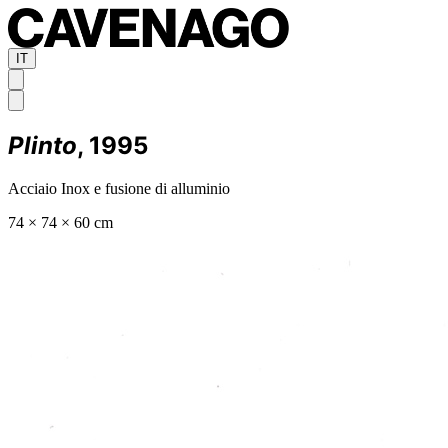
IT
Plinto
, 1995
Acciaio Inox e fusione di alluminio
74 × 74 × 60 cm