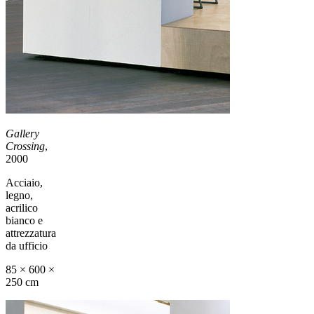
Gallery
Crossing
,
2000
Acciaio,
legno,
acrilico
bianco e
attrezzatura
da ufficio
85 × 600 ×
250 cm