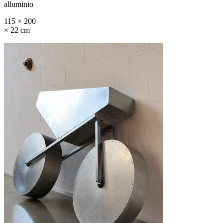
alluminio
115 × 200
× 22 cm