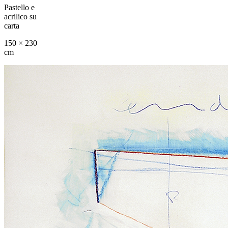
Pastello e
acrilico su
carta
150 × 230
cm