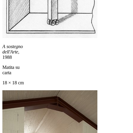
A sostegno
dell'Arte
,
1988
Matita su
carta
18 × 18 cm