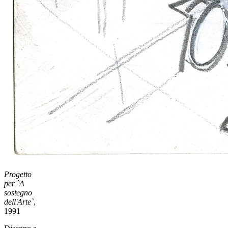
Progetto
per `A
sostegno
dell'Arte`
,
1991