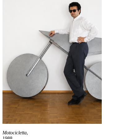
Motocicletta
,
1988