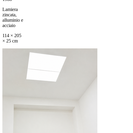
Lamiera
zincata,
alluminio e
acciaio
114 × 205
× 25 cm