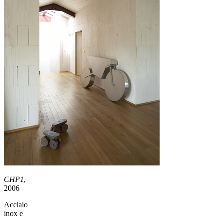
CHP1
,
2006
Acciaio
inox e