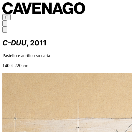
IT
C-DUU
, 2011
Pastello e acrilico su carta
140 × 220 cm