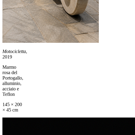
Motocicletta
,
2019
Marmo
rosa del
Portogallo,
alluminio,
acciaio e
Teflon
145 × 200
× 45 cm