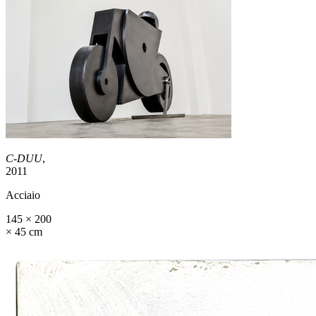
C-DUU
,
2011
Acciaio
145 × 200
× 45 cm