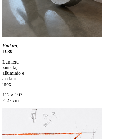
Enduro
,
1989
Lamiera
zincata,
alluminio e
acciaio
inox
112 × 197
× 27 cm