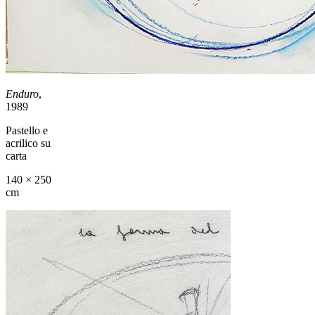
Enduro
,
1989
Pastello e
acrilico su
carta
140 × 250
cm