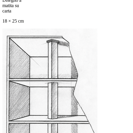
Disegno a
matita su
carta
18 × 25 cm