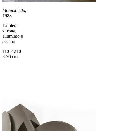
Motocicletta
,
1988
Lamiera
zincata,
alluminio e
acciaio
110 × 210
× 30 cm