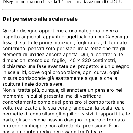
Disegno preparatorio in scala 1:1 per la realizzazione di C-DUU
Dal pensiero alla scala reale
Questo disegno appartiene a una categoria diversa
rispetto ai piccoli appunti progettuali con cui Cavenago
fissa di solito le prime intuizioni, fogli rapidi, di formato
contenuto, pensati solo per stabilire la relazione tra gli
elementi di un'idea ancora aperta. Qui, al contrario, le
dimensioni stesse del foglio, 140 × 220 centimetri,
dichiarano una fase avanzata del progetto: è un disegno
in scala 1:1, dove ogni proporzione, ogni curva, ogni
misura corrisponde già esattamente a quella che la
scultura finale dovrà avere.
Non si tratta più, dunque, di annotare un pensiero nel
momento in cui si presenta, ma di verificare
concretamente come quel pensiero si comporterà una
volta realizzato alla sua vera grandezza: la scala reale
permette di controllare gli equilibri visivi, i rapporti tra le
parti, gli scorci che nessun disegno in piccolo formato
potrebbe anticipare con altrettanta precisione. È un
passaggio intermedio necessario tra l'idea e