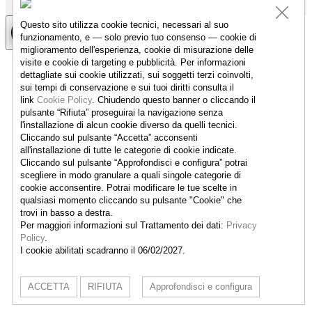
Questo sito utilizza cookie tecnici, necessari al suo
funzionamento, e — solo previo tuo consenso — cookie di
miglioramento dell'esperienza, cookie di misurazione delle
visite e cookie di targeting e pubblicità. Per informazioni
dettagliate sui cookie utilizzati, sui soggetti terzi coinvolti,
sui tempi di conservazione e sui tuoi diritti consulta il
link
Cookie Policy
.
Chiudendo questo banner o cliccando il
pulsante “Rifiuta” proseguirai la navigazione senza
l'installazione di alcun cookie diverso da quelli tecnici.
Cliccando sul pulsante “Accetta”
acconsenti
all'installazione di tutte le categorie di cookie indicate.
Cliccando sul pulsante “Approfondisci e configura” potrai
scegliere in modo granulare a quali singole categorie di
cookie acconsentire. Potrai modificare le tue scelte in
qualsiasi momento cliccando su pulsante "Cookie" che
trovi in basso a destra.
Per maggiori informazioni sul Trattamento dei dati:
Privacy
Policy
.
I cookie abilitati scadranno il 06/02/2027.
ACCETTA
RIFIUTA
Approfondisci e configura