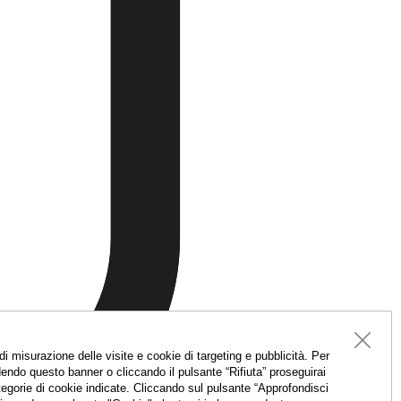
 misurazione delle visite e cookie di targeting e pubblicità. Per
endo questo banner o cliccando il pulsante “Rifiuta” proseguirai
categorie di cookie indicate. Cliccando sul pulsante “Approfondisci