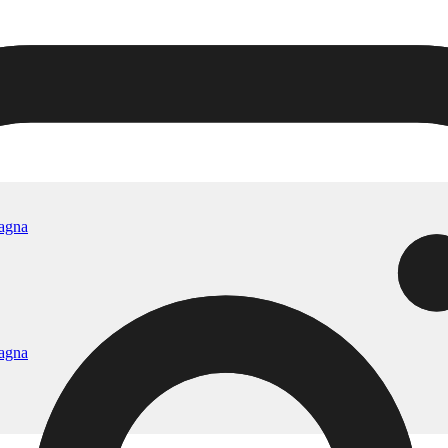
tagna
tagna