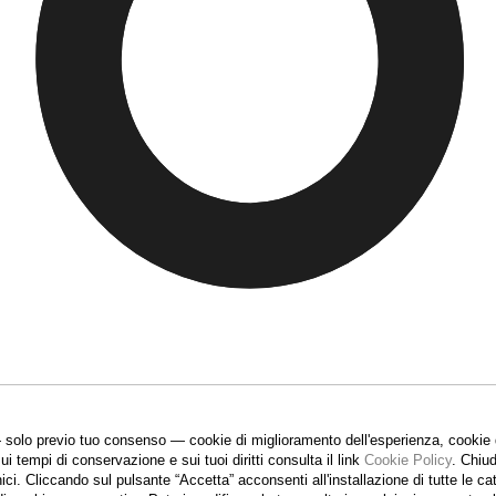
 solo previo tuo consenso — cookie di miglioramento dell'esperienza, cookie di
sui tempi di conservazione e sui tuoi diritti consulta il link
Cookie Policy
.
Chiud
nici. Cliccando sul pulsante “Accetta”
acconsenti all'installazione di tutte le 