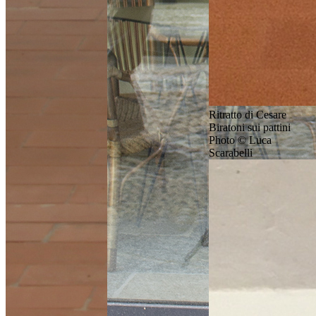
Ritratto di Cesare
Biratoni sui pattini
Photo © Luca
Scarabelli