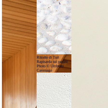
Ritratto di Turi
Rapisarda sui pattini
Photo © Umberto
Cavenago