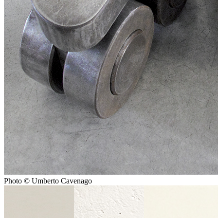
Photo © Umberto Cavenago