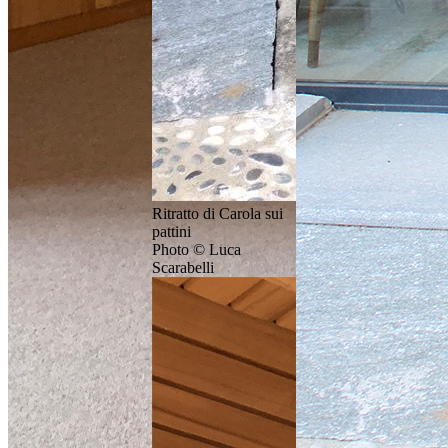
Ritratto di Carola sui
pattini
Photo © Luca
Scarabelli