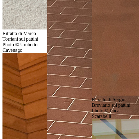
Ritratto di Marco
Torriani sui pattini
Photo © Umberto
Cavenago
Ritratto di Sergio
Breviario sui pattini
Photo © Luca
Scarabelli