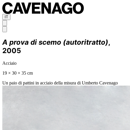
IT
A prova di scemo (autoritratto)
,
2005
Acciaio
19 × 30 × 35 cm
Un paio di pattini in acciaio della misura di Umberto Cavenago