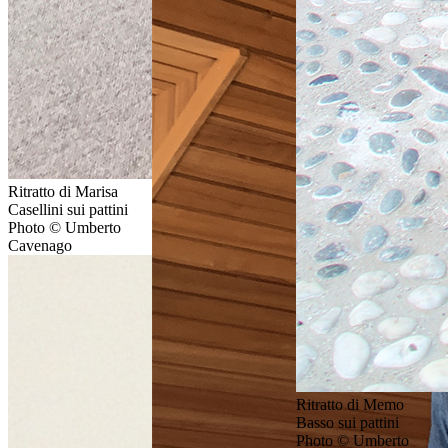
Ritratto di Marisa
Casellini sui pattini
Photo © Umberto
Cavenago
Ritratto di Memo
Basso sui pattini
Photo © Umberto