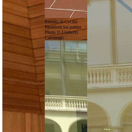
Ritratto di Cecilia
Mendasti sui pattini
Photo © Umberto
Cavenago