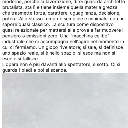
moderno, perché la lavorazione, direi quasi da architetto
brutalista, sta lì e tiene insieme quella materia grezza
che trasmette forza, carattere, uguaglianza, decisione,
potere. Allo stesso tempo è semplice e minimale, con un
sapore quasi classico. La scultura come dispositivo
quasi relazionale per mettersi alla prova e far muovere il
pensiero a emissioni zero. Una `macchina celibe`
industriale che ci accompagna nell'agire nel momento in
cui ci fermiamo. Un gioco rivelatore; si sale, si definisce
uno spazio reale, si è nello spazio, si esce ma non si
esce e si fallisce.
L'opera non è più davanti allo spettatore, è sotto. Ci si
guarda i piedi e poi si scende.