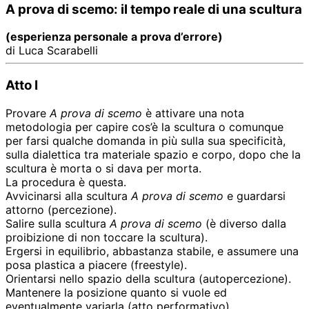
A prova di scemo: il tempo reale di una scultura
(esperienza personale a prova d’errore)
di Luca Scarabelli
Atto I
Provare
A prova di scemo
è attivare una nota
metodologia per capire cos’è la scultura o comunque
per farsi qualche domanda in più sulla sua specificità,
sulla dialettica tra materiale spazio e corpo, dopo che la
scultura è morta o si dava per morta.
La procedura è questa.
Avvicinarsi alla scultura
A prova di scemo
e guardarsi
attorno (percezione).
Salire sulla scultura
A prova di scemo
(è diverso dalla
proibizione di non toccare la scultura).
Ergersi in equilibrio, abbastanza stabile, e assumere una
posa plastica a piacere (freestyle).
Orientarsi nello spazio della scultura (autopercezione).
Mantenere la posizione quanto si vuole ed
eventualmente variarla (atto performativo).