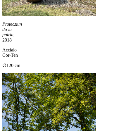
Protecziun
da la
patria
,
2018
Acciaio
Cor-Ten
∅120 cm