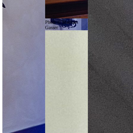
Photo © Matthias
Gasser