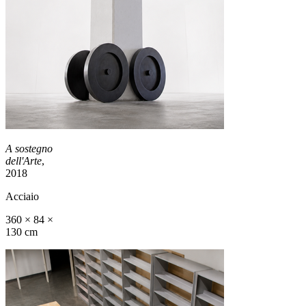
A sostegno
dell'Arte
,
2018
Acciaio
360 × 84 ×
130 cm