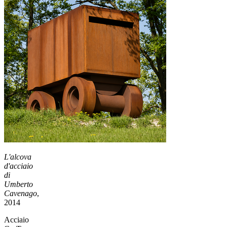
L'alcova
d'acciaio
di
Umberto
Cavenago
,
2014
Acciaio