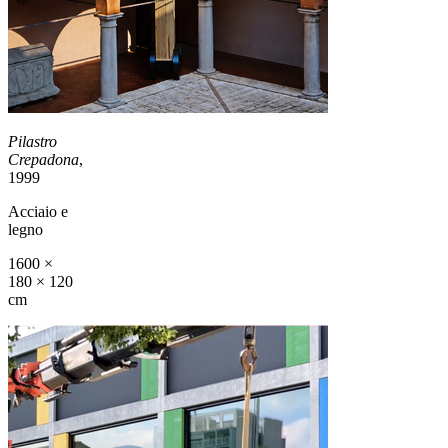
Pilastro
Crepadona
,
1999
Acciaio e
legno
1600 ×
180 × 120
cm