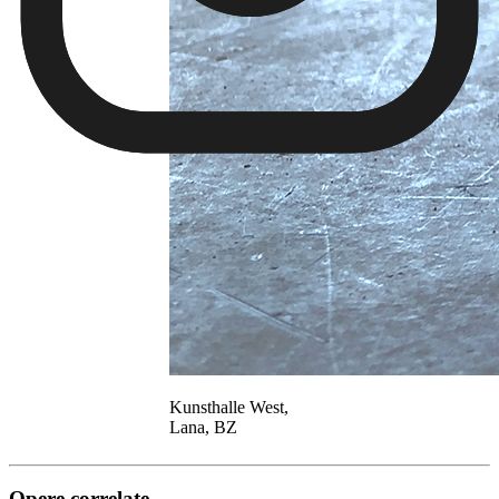
Kunsthalle West,
Lana, BZ
Opere correlate