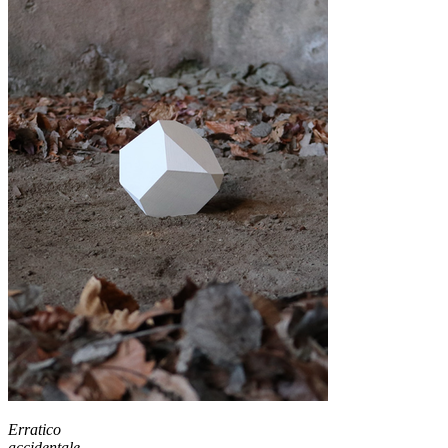
Erratico
accidentale