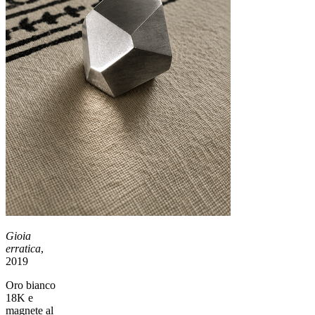
Gioia
erratica
,
2019
Oro bianco
18K e
magnete al