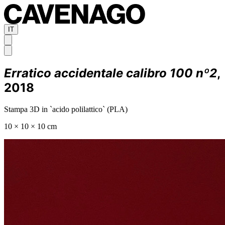
IT
Erratico accidentale calibro 100 nº2
,
2018
Stampa 3D in `acido polilattico` (PLA)
10 × 10 × 10 cm