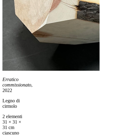
Erratico
commissionato
,
2022
Legno di
cirmolo
2 elementi
31 × 31 ×
31 cm
ciascuno