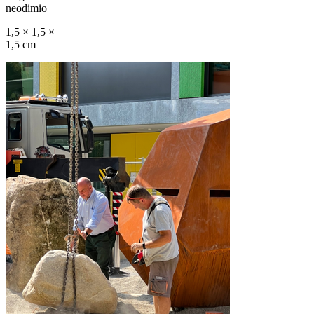
neodimio
1,5 × 1,5 ×
1,5 cm