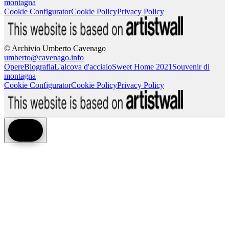
montagna
Cookie Configurator
Cookie Policy
Privacy Policy
© Archivio Umberto Cavenago
umberto@cavenago.info
Opere
Biografia
L'alcova d'acciaio
Sweet Home 2021
Souvenir di
montagna
Cookie Configurator
Cookie Policy
Privacy Policy