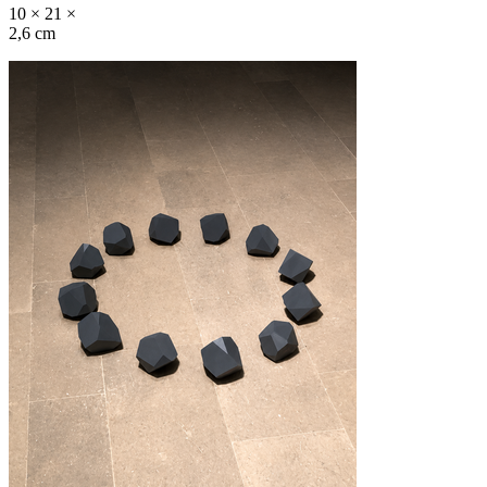
10 × 21 ×
2,6 cm