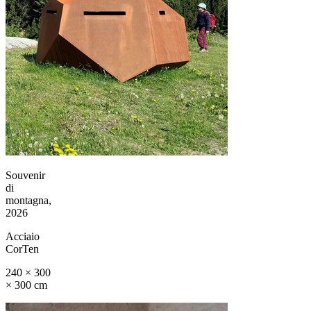
Souvenir
di
montagna,
2026
Acciaio
CorTen
240 × 300
× 300 cm