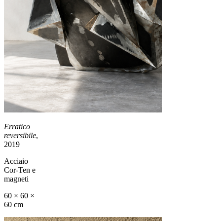
Erratico
reversibile
,
2019
Acciaio
Cor-Ten e
magneti
60 × 60 ×
60 cm