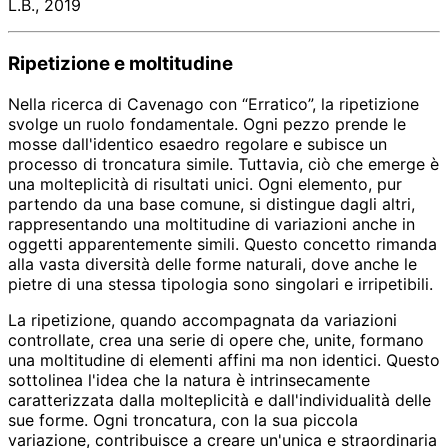
L.B., 2019
Ripetizione e moltitudine
Nella ricerca di Cavenago con “Erratico”, la ripetizione
svolge un ruolo fondamentale. Ogni pezzo prende le
mosse dall'identico esaedro regolare e subisce un
processo di troncatura simile. Tuttavia, ciò che emerge è
una molteplicità di risultati unici. Ogni elemento, pur
partendo da una base comune, si distingue dagli altri,
rappresentando una moltitudine di variazioni anche in
oggetti apparentemente simili. Questo concetto rimanda
alla vasta diversità delle forme naturali, dove anche le
pietre di una stessa tipologia sono singolari e irripetibili.
La ripetizione, quando accompagnata da variazioni
controllate, crea una serie di opere che, unite, formano
una moltitudine di elementi affini ma non identici. Questo
sottolinea l'idea che la natura è intrinsecamente
caratterizzata dalla molteplicità e dall'individualità delle
sue forme. Ogni troncatura, con la sua piccola
variazione, contribuisce a creare un'unica e straordinaria