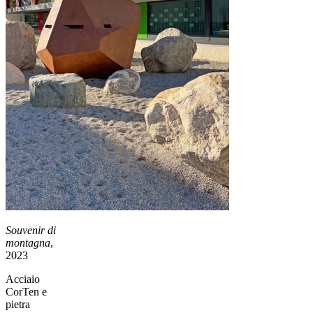
Souvenir di
montagna
,
2023
Acciaio
CorTen e
pietra