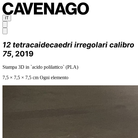
IT
12 tetracaidecaedri irregolari calibro
75
, 2019
Stampa 3D in `acido polilattico` (PLA)
7,5 × 7,5 × 7,5 cm Ogni elemento