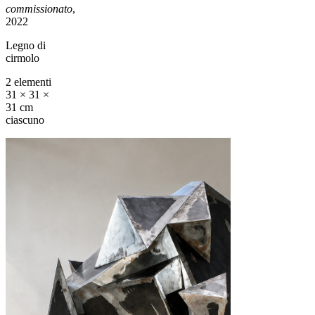
commissionato
,
2022
Legno di
cirmolo
2 elementi
31 × 31 ×
31 cm
ciascuno