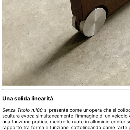
Una solida linearità
Senza Titolo n.180
si presenta come un’opera che si colloca 
scultura evoca simultaneamente l'immagine di un veicolo e d
una funzione pratica, mentre le ruote in alluminio conferis
rapporto tra forma e funzione, sottolineando come l’arte 