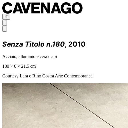
IT
Senza Titolo n.180
, 2010
Acciaio, alluminio e cera d'api
180 × 6 × 21,5 cm
Courtesy Lara e Rino Costra Arte Contemporanea