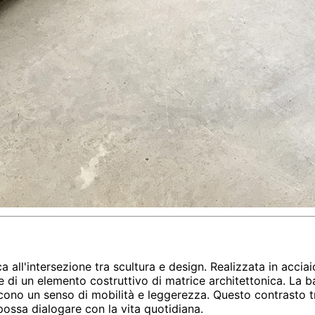
all'intersezione tra scultura e design. Realizzata in acciaio
i un elemento costruttivo di matrice architettonica. La barr
cono un senso di mobilità e leggerezza. Questo contrasto tra
possa dialogare con la vita quotidiana.