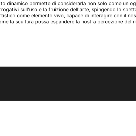
tto dinamico permette di considerarla non solo come un ogge
ogativi sull'uso e la fruizione dell'arte, spingendo lo spet
artistico come elemento vivo, capace di interagire con il no
o come la scultura possa espandere la nostra percezione del