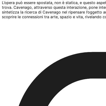
L’opera può essere spostata, non è statica, e questo aspe
trova. Cavenago, attraverso questa interazione, pone interr
sintetizza la ricerca di Cavenago nel ripensare l’oggetto 
scoprire le connessioni tra arte, spazio e vita, riveland