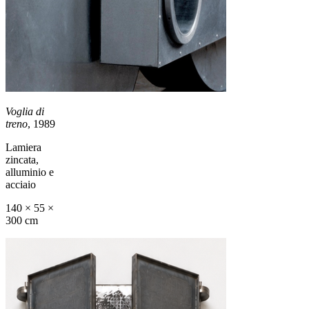
Voglia di
treno
, 1989
Lamiera
zincata,
alluminio e
acciaio
140 × 55 ×
300 cm