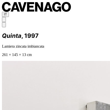
IT
Quinta
, 1997
Lamiera zincata imbiancata
261 × 145 × 13 cm