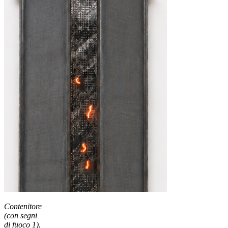
Contenitore
(con segni
di fuoco 1)
,