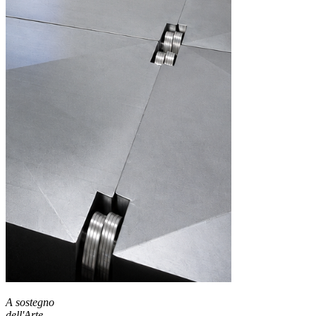
A sostegno
dell'Arte
,