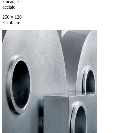
zincata e
acciaio
250 × 120
× 250 cm