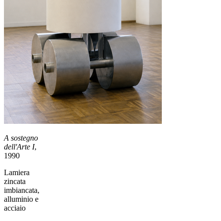
A sostegno
dell'Arte I
,
1990
Lamiera
zincata
imbiancata,
alluminio e
acciaio