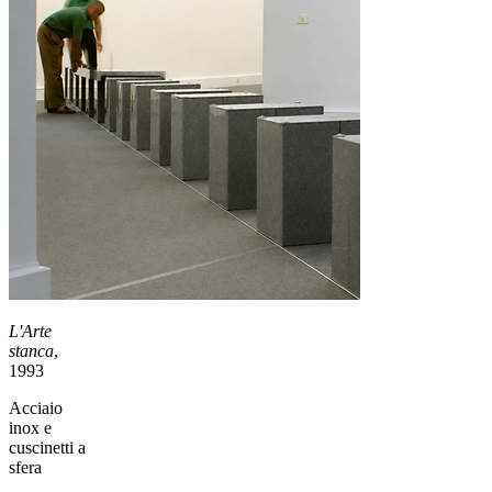
L'Arte
stanca
,
1993
Acciaio
inox e
cuscinetti a
sfera