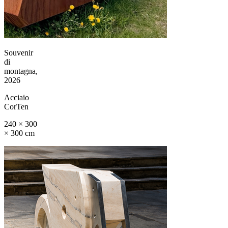
Souvenir
di
montagna,
2026
Acciaio
CorTen
240 × 300
× 300 cm