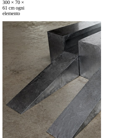
300 × 70 ×
61 cm ogni
elemento