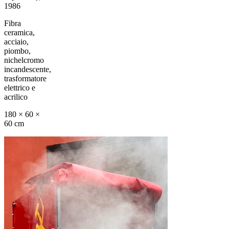
1986
Fibra
ceramica,
acciaio,
piombo,
nichelcromo
incandescente,
trasformatore
elettrico e
acrilico
180 × 60 ×
60 cm