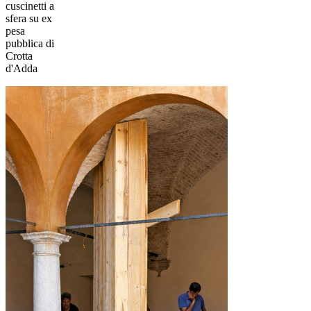
cuscinetti a
sfera su ex
pesa
pubblica di
Crotta
d'Adda