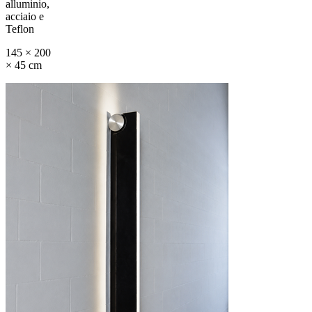
alluminio,
acciaio e
Teflon
145 × 200
× 45 cm