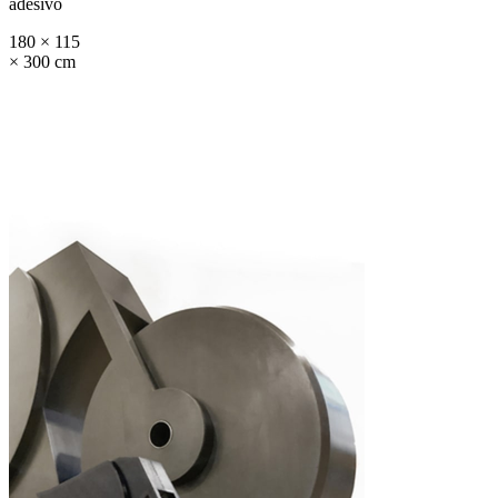
adesivo
180 × 115
× 300 cm