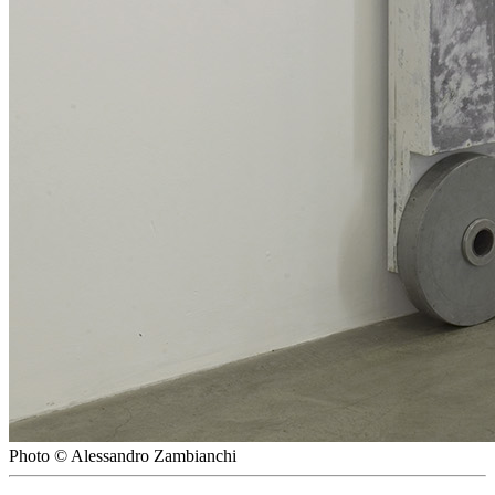
Photo © Alessandro Zambianchi