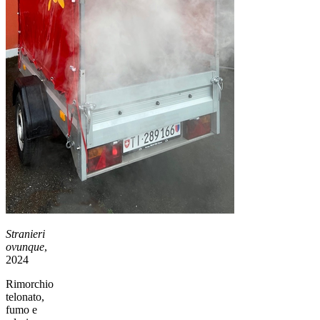
Stranieri
ovunque
,
2024
Rimorchio
telonato,
fumo e