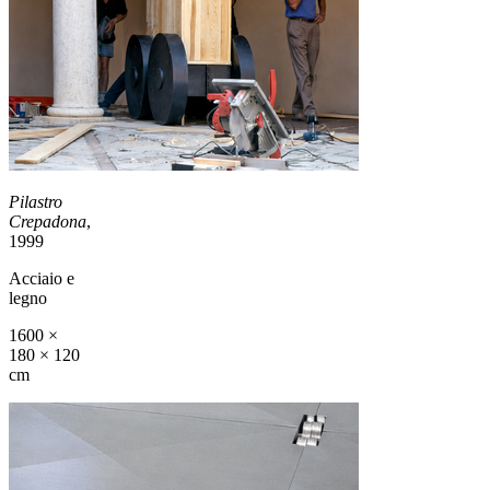
Pilastro
Crepadona
,
1999
Acciaio e
legno
1600 ×
180 × 120
cm