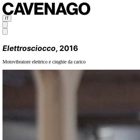
IT
Elettrosciocco
, 2016
Motovibratore elettrico e cinghie da carico